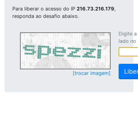
Para liberar o acesso
do IP
216.73.216.179
,
responda ao desafio abaixo.
Digite 
lado no
[trocar imagem]